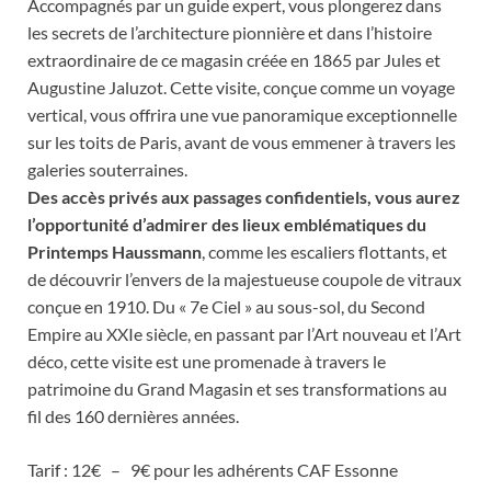
Accompagnés par un guide expert, vous plongerez dans
les secrets de l’architecture pionnière et dans l’histoire
extraordinaire de ce magasin créée en 1865 par Jules et
Augustine Jaluzot. Cette visite, conçue comme un voyage
vertical, vous offrira une vue panoramique exceptionnelle
sur les toits de Paris, avant de vous emmener à travers les
galeries souterraines.
Des accès privés aux passages confidentiels, vous aurez
l’opportunité d’admirer des lieux emblématiques du
Printemps Haussmann
, comme les escaliers flottants, et
de découvrir l’envers de la majestueuse coupole de vitraux
conçue en 1910. Du « 7e Ciel » au sous-sol, du Second
Empire au XXIe siècle, en passant par l’Art nouveau et l’Art
déco, cette visite est une promenade à travers le
patrimoine du Grand Magasin et ses transformations au
fil des 160 dernières années.
Tarif : 12€ – 9€ pour les adhérents CAF Essonne