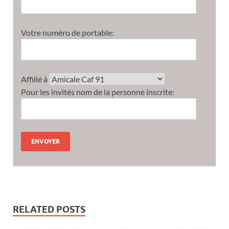
Votre numéro de portable:
Affilié à
Pour les invités nom de la personne inscrite:
RELATED POSTS