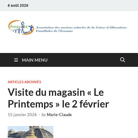
6 août 2026
Amicale de la CAF de
l'Essonne
MAIN MENU
ARTICLES ARCHIVÉS
Visite du magasin « Le
Printemps » le 2 février
15 janvier 2026
-
by
Marie-Claude